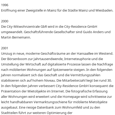
1996
Eröffnung einer Zweigstelle in Mainz für die Städte Mainz und Wiesbaden.
2000
Die City-Mitwohnzentrale GbR wird in die City-Residence GmbH
umgewandelt. Geschäftsführende Gesellschafter sind Guido Anders und
Martin Bernemann.
2001
Umzug in neue, moderne Geschäftsräume an der Hansaallee im Westend.
Der Börsenboom zur Jahrtausendwende, Interneteuphorie und die
Umstellung der Wirtschaft auf digitalisierte Prozesse lassen die Nachfrage
nach möblierten Wohnungen auf Spitzenwerte steigen. In den folgenden
Jahren normalisiert sich das Geschäft und die Vermittlungszahlen
stabilisieren sich auf hohem Niveau. Die Mitarbeiterzahl liegt bei rund 30.
In den folgenden Jahren verbessert City-Residence GmbH konsequent die
Präsentation der Mietobjekte im Internet. Die fotografische Erfassung
aller Wohnungen wird erweitert und die Homepage wird schrittweise zur
leicht handhabbaren Vermarktungsschiene für möblierte Mietobjekte
ausgebaut. Eine riesige Datenbank zum Wohnumfeld und zu den
Stadtteilen führt zur weiteren Optimierung der