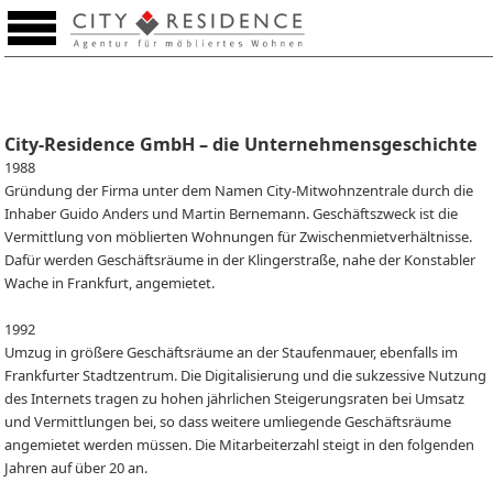
Merkzettel (0)
City-Residence GmbH – die Unternehmensgeschichte
1988
Gründung der Firma unter dem Namen City-Mitwohnzentrale durch die
Inhaber Guido Anders und Martin Bernemann. Geschäftszweck ist die
Vermittlung von möblierten Wohnungen für Zwischenmietverhältnisse.
Dafür werden Geschäftsräume in der Klingerstraße, nahe der Konstabler
Wache in Frankfurt, angemietet.
1992
Umzug in größere Geschäftsräume an der Staufenmauer, ebenfalls im
Frankfurter Stadtzentrum. Die Digitalisierung und die sukzessive Nutzung
des Internets tragen zu hohen jährlichen Steigerungsraten bei Umsatz
und Vermittlungen bei, so dass weitere umliegende Geschäftsräume
angemietet werden müssen. Die Mitarbeiterzahl steigt in den folgenden
Jahren auf über 20 an.