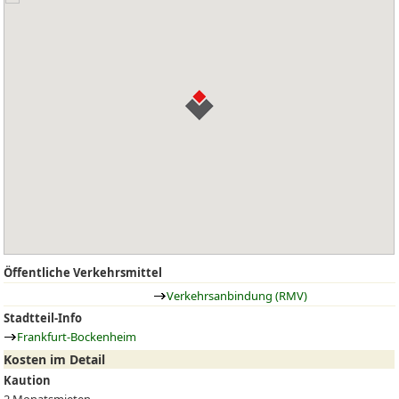
Öffentliche Verkehrsmittel
Verkehrsanbindung (RMV)
Stadtteil-Info
Frankfurt-Bockenheim
Kosten im Detail
Kaution