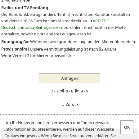
2 Monatsmieten
Radio- und TV-Empfang
Der Rundfunkbeitrag für die öffentlich-rechtlichen Rundfunkanstalten
von derzeit 18,36 Euro ist vom Mieter direkt an
ARD ZDF
Deutschlandradio-Beitragsservice
zu zahlen. Er ist nicht in der Miete
enthalten, soweit nichts anderes ausgewiesen ist.
Reinigung
Die Wohnung wird grundgereinigt an den Mieter übergeben.
Provisionsfrei
Unsere Vermittlungsleistung ist nach §2 Abs.1a
WohnVermittG für Mieter provisionsfrei
Anfragen
7 - 7
8 - 8
9 - 9
← Zurück
Um Ihr Nutzererlebnis zu verbessern und Ihnen relevante
Informationen zu präsentieren, werden auf dieser Webseite
Suchen
Mieter-Info
Cookies eingesetzt. Wenn Sie diese Seite nutzen, erklären Sie