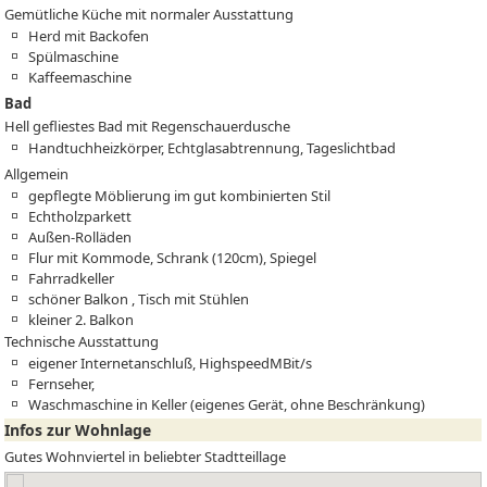
Gemütliche Küche mit normaler Ausstattung
Herd mit Backofen
Spülmaschine
Kaffeemaschine
Bad
Hell gefliestes Bad mit Regenschauerdusche
Handtuchheizkörper, Echtglasabtrennung, Tageslichtbad
Allgemein
gepflegte Möblierung im gut kombinierten Stil
Echtholzparkett
Außen-Rolläden
Flur mit Kommode, Schrank (120cm), Spiegel
Fahrradkeller
schöner Balkon , Tisch mit Stühlen
kleiner 2. Balkon
Technische Ausstattung
eigener Internetanschluß, HighspeedMBit/s
Fernseher,
Waschmaschine in Keller (eigenes Gerät, ohne Beschränkung)
Infos zur Wohnlage
Gutes Wohnviertel in beliebter Stadtteillage