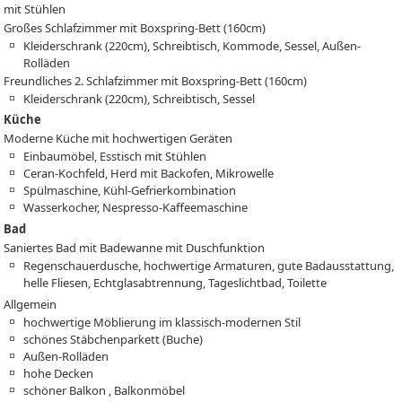
mit Stühlen
Großes Schlafzimmer mit Boxspring-Bett (160cm)
Kleiderschrank (220cm), Schreibtisch, Kommode, Sessel, Außen-
Rolläden
Freundliches 2. Schlafzimmer mit Boxspring-Bett (160cm)
Kleiderschrank (220cm), Schreibtisch, Sessel
Küche
Moderne Küche mit hochwertigen Geräten
Einbaumöbel, Esstisch mit Stühlen
Ceran-Kochfeld, Herd mit Backofen, Mikrowelle
Spülmaschine, Kühl-Gefrierkombination
Wasserkocher, Nespresso-Kaffeemaschine
Bad
Saniertes Bad mit Badewanne mit Duschfunktion
Regenschauerdusche, hochwertige Armaturen, gute Badausstattung,
helle Fliesen, Echtglasabtrennung, Tageslichtbad, Toilette
Allgemein
hochwertige Möblierung im klassisch-modernen Stil
schönes Stäbchenparkett (Buche)
Außen-Rolläden
hohe Decken
schöner Balkon , Balkonmöbel