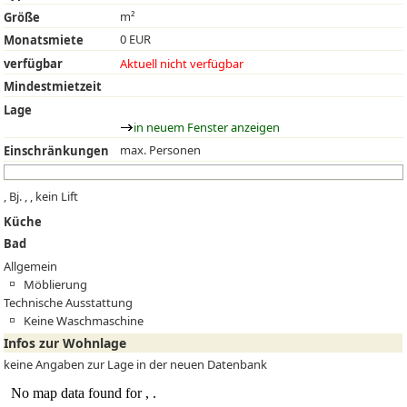
m²
Größe
0 EUR
Monatsmiete
verfügbar
Aktuell nicht verfügbar
Mindestmietzeit
Lage
in neuem Fenster anzeigen
max. Personen
Einschränkungen
, Bj. , , kein Lift
Küche
Bad
Allgemein
Möblierung
Technische Ausstattung
Keine Waschmaschine
Infos zur Wohnlage
keine Angaben zur Lage in der neuen Datenbank