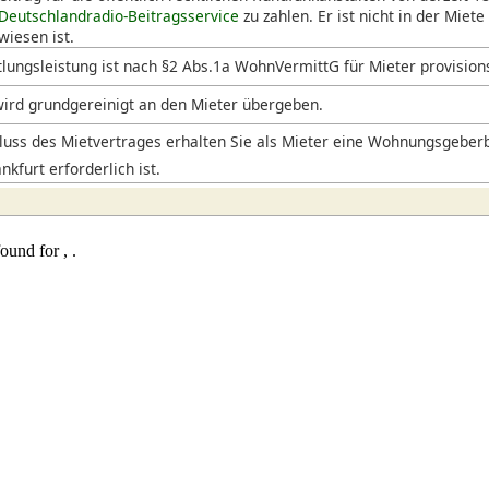
Deutschlandradio-Beitragsservice
zu zahlen. Er ist nicht in der Miete
iesen ist.
lungsleistung ist nach §2 Abs.1a WohnVermittG für Mieter provision
ird grundgereinigt an den Mieter übergeben.
uss des Mietvertrages erhalten Sie als Mieter eine Wohnungsgeberb
nkfurt erforderlich ist.