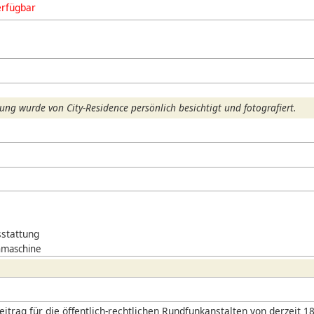
erfügbar
ng wurde von City-Residence persönlich besichtigt und fotografiert.
stattung
hmaschine
itrag für die öffentlich-rechtlichen Rundfunkanstalten von derzeit 18