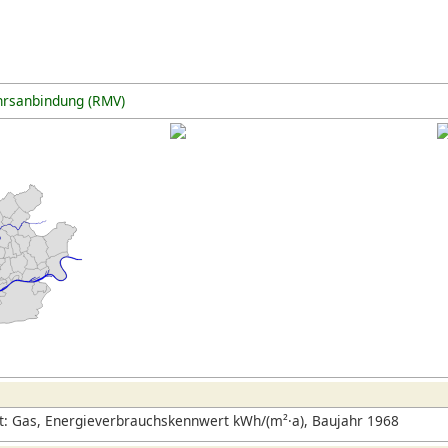
hrsanbindung (RMV)
t: Gas, Energieverbrauchskennwert kWh/(m²·a), Baujahr 1968