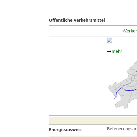
Öffentliche Verkehrsmittel
Verke
mehr
Befeuerungsar
Energieausweis