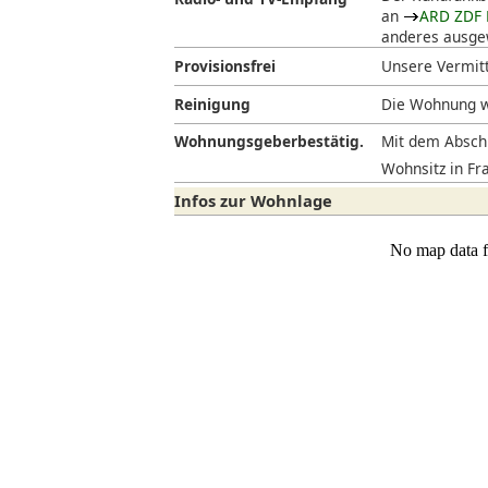
an
ARD ZDF 
anderes ausgew
Provisionsfrei
Unsere Vermitt
Reinigung
Die Wohnung w
Wohnungsgeberbestätig.
Mit dem Abschl
Wohnsitz in Fra
Infos zur Wohnlage