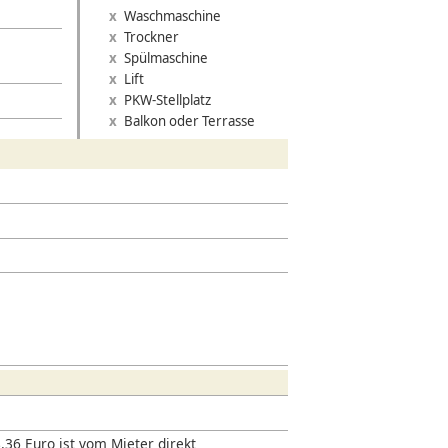
Waschmaschine
Trockner
Spülmaschine
Lift
PKW-Stellplatz
»
Balkon oder Terrasse
,36 Euro ist vom Mieter direkt