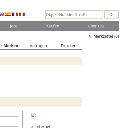
Jobs
Kaufen
Über uns
Merkzettel (0)
Merken
Anfragen
Drucken
Internet