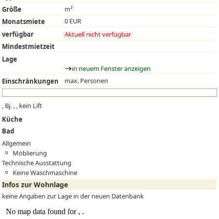
m²
Größe
0 EUR
Monatsmiete
verfügbar
Aktuell nicht verfügbar
Mindestmietzeit
Lage
in neuem Fenster anzeigen
max. Personen
Einschränkungen
, Bj. , , kein Lift
Küche
Bad
Allgemein
Möblierung
Technische Ausstattung
Keine Waschmaschine
Infos zur Wohnlage
keine Angaben zur Lage in der neuen Datenbank