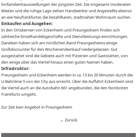
Einfamilienhaussiedlungen der jüngsten Zeit. Die insgesamt moderaten
Mieten und die ruhige Lage ziehen Handwerker und Angestellte ebenso
an wie Neufrankfurter, die bezahlbaren, stadtnahen Wohnraum suchen.
Einkaufen und Ausgehen:
In den Ortskernen von Eckenheim und Preungesheim finden sich
zahlreiche Einzelhandelsgeschäfte und Dienstleistungs-einrichtungen.
Daneben haben sich am nördlichen Rand Preungesheims einige
Großdiscounter für den Wochenendeinkauf niedergelassen. Gut
ausgestattet sind die Gebiete auch mit Pizzerien und Gaststätten, von
den einige über das Viertel hinaus einen guten Namen haben.
Infrastruktur:
Preungesheim und Eckenheim werden in ca. 15 bis 20 Minuten durch die
U-Bahnlinie 5 von der City aus erreicht. Über die Auffahrt Eckenheim sind
die Viertel auch an die Autobahn 661 angebunden, die den Nordosten
Frankfurts umgeht.
Zur Zeit kein Angebot in Preungesheim
← Zurück