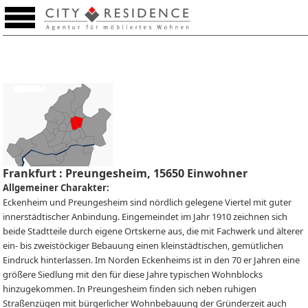
Merkzettel (0)
Frankfurt : Preungesheim, 15650 Einwohner
Allgemeiner Charakter:
Eckenheim und Preungesheim sind nördlich gelegene Viertel mit guter
Weitere Bilder
innerstädtischer Anbindung. Eingemeindet im Jahr 1910 zeichnen sich
beide Stadtteile durch eigene Ortskerne aus, die mit Fachwerk und älterer
ein- bis zweistöckiger Bebauung einen kleinstädtischen, gemütlichen
Eindruck hinterlassen. Im Norden Eckenheims ist in den 70 er Jahren eine
größere Siedlung mit den für diese Jahre typischen Wohnblocks
hinzugekommen. In Preungesheim finden sich neben ruhigen
Straßenzügen mit bürgerlicher Wohnbebauung der Gründerzeit auch