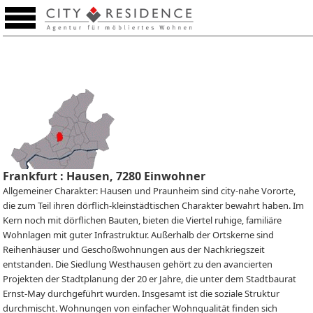
Merkzettel (0)
Frankfurt : Hausen, 7280 Einwohner
Allgemeiner Charakter: Hausen und Praunheim sind city-nahe Vororte,
die zum Teil ihren dörflich-kleinstädtischen Charakter bewahrt haben. Im
Kern noch mit dörflichen Bauten, bieten die Viertel ruhige, familiäre
Wohnlagen mit guter Infrastruktur. Außerhalb der Ortskerne sind
Reihenhäuser und Geschoßwohnungen aus der Nachkriegszeit
entstanden. Die Siedlung Westhausen gehört zu den avancierten
Projekten der Stadtplanung der 20 er Jahre, die unter dem Stadtbaurat
Ernst-May durchgeführt wurden. Insgesamt ist die soziale Struktur
durchmischt. Wohnungen von einfacher Wohnqualität finden sich