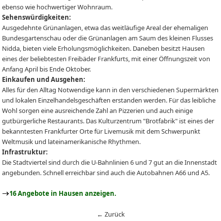
ebenso wie hochwertiger Wohnraum.
Sehenswürdigkeiten:
Ausgedehnte Grünanlagen, etwa das weitläufige Areal der ehemaligen
Bundesgartenschau oder die Grünanlagen am Saum des kleinen Flusses
Nidda, bieten viele Erholungsmöglichkeiten. Daneben besitzt Hausen
eines der beliebtesten Freibäder Frankfurts, mit einer Öffnungszeit von
Anfang April bis Ende Oktober.
Einkaufen und Ausgehen:
Alles für den Alltag Notwendige kann in den verschiedenen Supermärkten
und lokalen Einzelhandelsgeschäften erstanden werden. Für das leibliche
Wohl sorgen eine ausreichende Zahl an Pizzerien und auch einige
gutbürgerliche Restaurants. Das Kulturzentrum "Brotfabrik" ist eines der
bekanntesten Frankfurter Orte für Livemusik mit dem Schwerpunkt
Weltmusik und lateinamerikanische Rhythmen.
Infrastruktur:
Die Stadtviertel sind durch die U-Bahnlinien 6 und 7 gut an die Innenstadt
angebunden. Schnell erreichbar sind auch die Autobahnen A66 und A5.
16 Angebote in Hausen anzeigen.
← Zurück