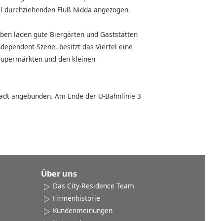
el durchziehenden Fluß Nidda angezogen.
eben laden gute Biergärten und Gaststätten
dependent-Szene, besitzt das Viertel eine
n Supermärkten und den kleinen
tadt angebunden. Am Ende der U-Bahnlinie 3
Über uns
Das City-Residence Team
Firmenhistorie
Kundenmeinungen