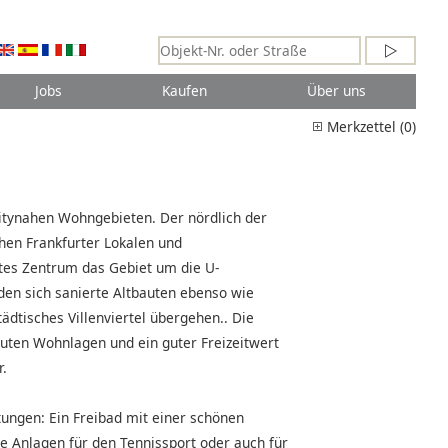
Jobs
Kaufen
Über uns
Merkzettel (0)
itynahen Wohngebieten. Der nördlich der
chen Frankfurter Lokalen und
ites Zentrum das Gebiet um die U-
nden sich sanierte Altbauten ebenso wie
ädtisches Villenviertel übergehen.. Die
guten Wohnlagen und ein guter Freizeitwert
.
tungen: Ein Freibad mit einer schönen
 Anlagen für den Tennissport oder auch für